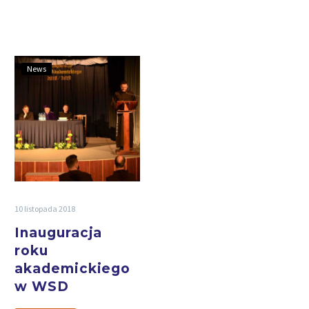
News
10 listopada 2018
Inauguracja
roku
akademickiego
w WSD