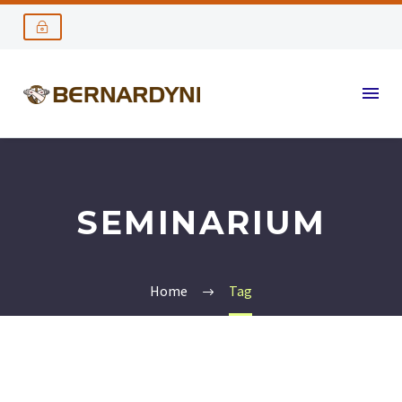
SEMINARIUM
Home
Tag