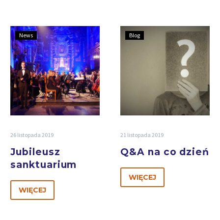
News
Blog
26 listopada 2019
21 listopada 2019
Jubileusz
Q&A na co dzień
sanktuarium
WIĘCEJ
WIĘCEJ