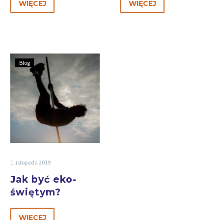
WIĘCEJ
WIĘCEJ
Blog
1 listopada 2019
Jak być eko-
świętym?
WIĘCEJ