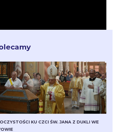
olecamy
OCZYSTOŚCI KU CZCI ŚW. JANA Z DUKLI WE
OWIE