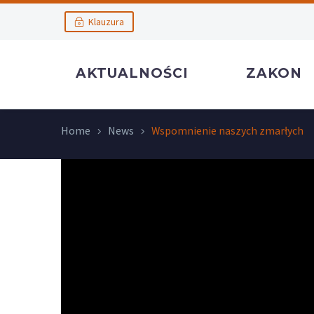
Klauzura
AKTUALNOŚCI
ZAKON
Home
News
Wspomnienie naszych zmarłych