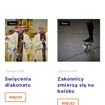
News
News
15 grudnia 2018
13 grudnia 2018
Święcenia
Zakonnicy
diakonatu
zmierzą się na
boisku
WIĘCEJ
WIĘCEJ