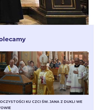
olecamy
OCZYSTOŚCI KU CZCI ŚW. JANA Z DUKLI WE
OWIE