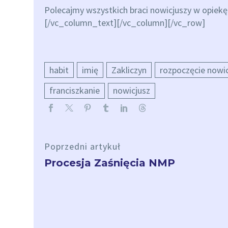
Polecajmy wszystkich braci nowicjuszy w opiekę
[/vc_column_text][/vc_column][/vc_row]
habit
imię
Zakliczyn
rozpoczęcie nowi
franciszkanie
nowicjusz
Poprzedni artykuł
Procesja Zaśnięcia NMP