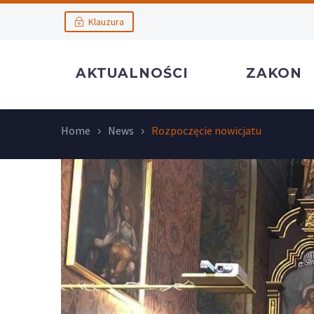
Klauzura
AKTUALNOŚCI
ZAKON
Home
News
Rozpoczęcie nowicjatu