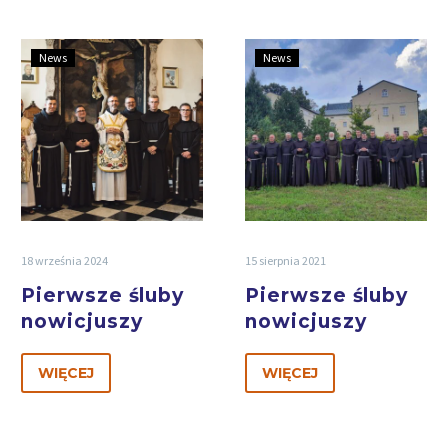
News
News
18 września 2024
15 sierpnia 2021
Pierwsze śluby
Pierwsze śluby
nowicjuszy
nowicjuszy
WIĘCEJ
WIĘCEJ