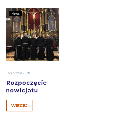
News
15 sierpnia 2020
Rozpoczęcie
nowicjatu
WIĘCEJ