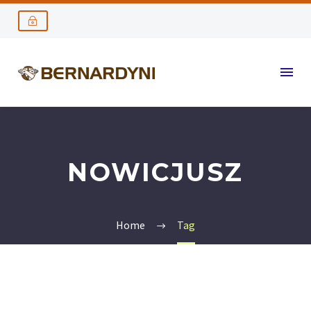
NOWICJUSZ
Home
Tag