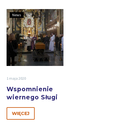
News
1 maja 2020
Wspomnienie
wiernego Sługi
WIĘCEJ