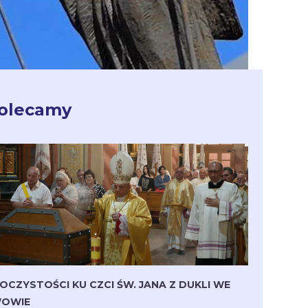
olecamy
OCZYSTOŚCI KU CZCI ŚW. JANA Z DUKLI WE
OWIE