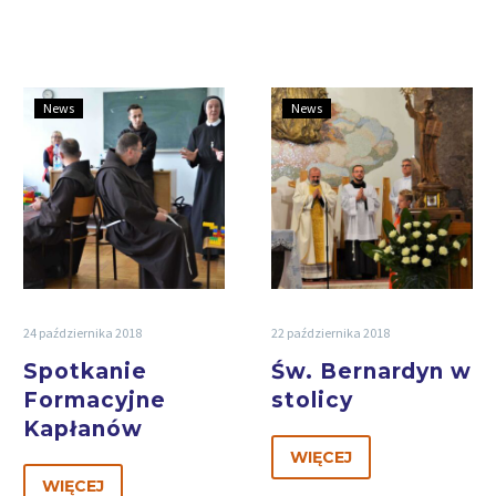
News
News
24 października 2018
22 października 2018
Spotkanie
Św. Bernardyn w
Formacyjne
stolicy
Kapłanów
WIĘCEJ
WIĘCEJ