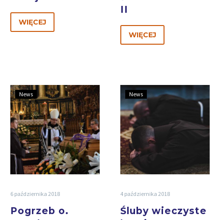
II
WIĘCEJ
WIĘCEJ
News
News
6 października 2018
4 października 2018
Pogrzeb o.
Śluby wieczyste