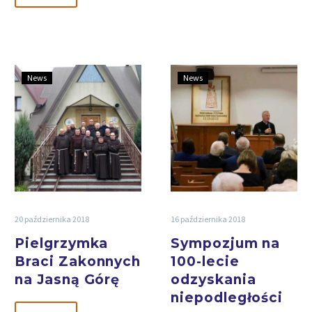
News
News
20 października 2018
16 października 2018
Pielgrzymka
Sympozjum na
Braci Zakonnych
100-lecie
na Jasną Górę
odzyskania
niepodległości