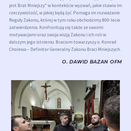
jest Brat Mniejszy” w kontekście wyzwań, jakie stawia im
rzeczywistość, w jakiej będą żyć. Pomaga im rozważanie
Reguły Zakonu, której w tym roku obchodzimy 800-lecie
zatwierdzenia. Konfrontują się także ze swoimi
motywacjami oraz swoja wizją Zakonu i ich roli w
dalszym jego istnieniu. Braciom towarzyszy o. Konrad
Cholewa – Definitor Generalny Zakonu Braci Mniejszych.
O. DAWID BAZAN OFM