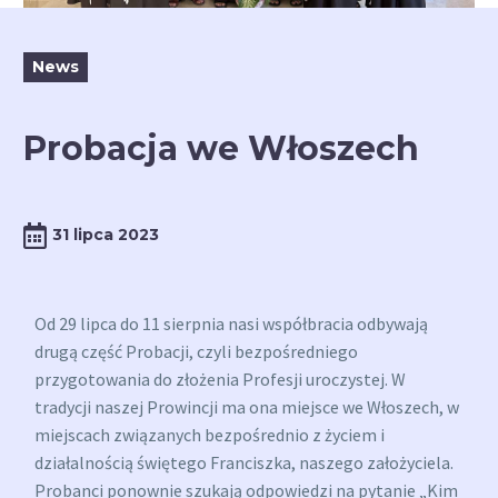
News
Probacja we Włoszech
31 lipca 2023
Od 29 lipca do 11 sierpnia nasi współbracia odbywają
drugą część Probacji, czyli bezpośredniego
przygotowania do złożenia Profesji uroczystej. W
tradycji naszej Prowincji ma ona miejsce we Włoszech, w
miejscach związanych bezpośrednio z życiem i
działalnością świętego Franciszka, naszego założyciela.
Probanci ponownie szukają odpowiedzi na pytanie „Kim