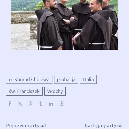
o. Konrad Cholewa
probacja
Italia
św. Franciszek
Włochy
Poprzedni artykuł
Następny artykuł