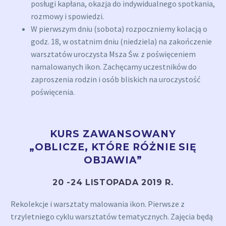
posługi kapłana, okazja do indywidualnego spotkania,
rozmowy i spowiedzi.
W pierwszym dniu (sobota) rozpoczniemy kolacją o
godz. 18, w ostatnim dniu (niedziela) na zakończenie
warsztatów uroczysta Msza Św. z poświęceniem
namalowanych ikon. Zachęcamy uczestników do
zaproszenia rodzin i osób bliskich na uroczystość
poświęcenia.
KURS ZAWANSOWANY
„OBLICZE, KTÓRE RÓŻNIE SIĘ
OBJAWIA”
20 -24 LISTOPADA 2019 R.
Rekolekcje i warsztaty malowania ikon. Pierwsze z
trzyletniego cyklu warsztatów tematycznych. Zajęcia będą