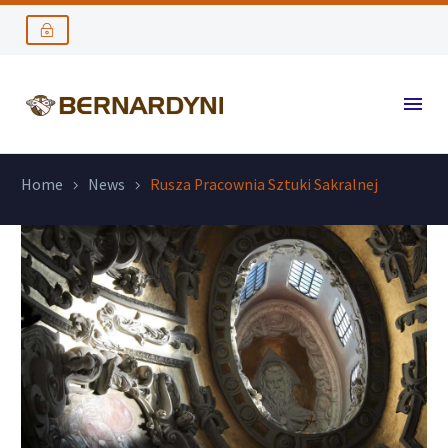
Home
News
Rusza Pracownia Sztuki Sakralnej