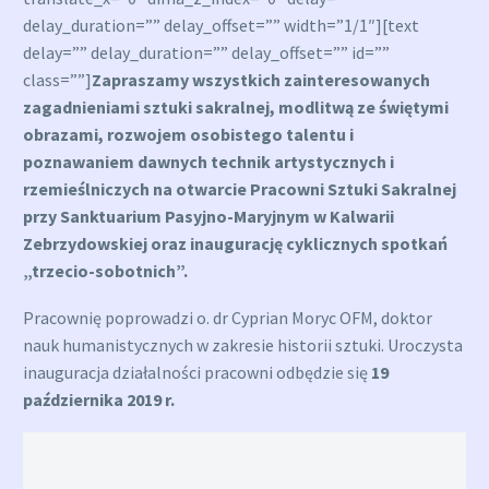
delay_duration=”” delay_offset=”” width=”1/1″][text
delay=”” delay_duration=”” delay_offset=”” id=””
class=””]
Zapraszamy wszystkich zainteresowanych
zagadnieniami sztuki sakralnej, modlitwą ze świętymi
obrazami, rozwojem osobistego talentu i
poznawaniem dawnych technik artystycznych i
rzemieślniczych na otwarcie Pracowni Sztuki Sakralnej
przy Sanktuarium Pasyjno-Maryjnym w Kalwarii
Zebrzydowskiej oraz inaugurację cyklicznych spotkań
„trzecio-sobotnich”.
Pracownię poprowadzi o. dr Cyprian Moryc OFM, doktor
nauk humanistycznych w zakresie historii sztuki. Uroczysta
inauguracja działalności pracowni odbędzie się
19
października 2019 r.