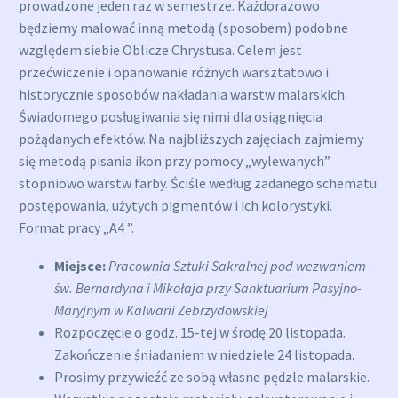
prowadzone jeden raz w semestrze. Każdorazowo
będziemy malować inną metodą (sposobem) podobne
względem siebie Oblicze Chrystusa. Celem jest
przećwiczenie i opanowanie różnych warsztatowo i
historycznie sposobów nakładania warstw malarskich.
Świadomego posługiwania się nimi dla osiągnięcia
pożądanych efektów. Na najbliższych zajęciach zajmiemy
się metodą pisania ikon przy pomocy „wylewanych”
stopniowo warstw farby. Ściśle według zadanego schematu
postępowania, użytych pigmentów i ich kolorystyki.
Format pracy „A4 ”.
Miejsce:
Pracownia Sztuki Sakralnej pod wezwaniem
św. Bernardyna i Mikołaja przy Sanktuarium Pasyjno-
Maryjnym w Kalwarii Zebrzydowskiej
Rozpoczęcie o godz. 15-tej w środę 20 listopada.
Zakończenie śniadaniem w niedziele 24 listopada.
Prosimy przywieźć ze sobą własne pędzle malarskie.