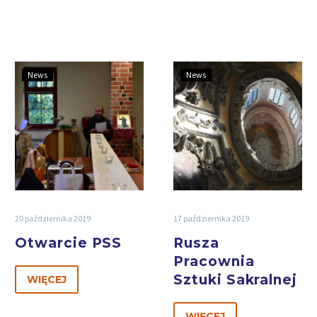
News
News
20 października 2019
17 października 2019
Otwarcie PSS
Rusza
Pracownia
Sztuki Sakralnej
WIĘCEJ
WIĘCEJ