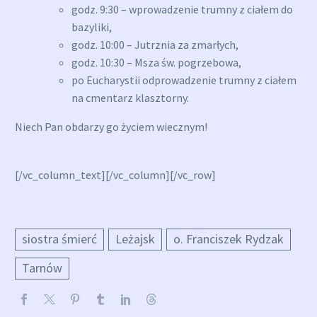
godz. 9:30 – wprowadzenie trumny z ciałem do
bazyliki,
godz. 10:00 – Jutrznia za zmarłych,
godz. 10:30 – Msza św. pogrzebowa,
po Eucharystii odprowadzenie trumny z ciałem
na cmentarz klasztorny.
Niech Pan obdarzy go życiem wiecznym!
[/vc_column_text][/vc_column][/vc_row]
siostra śmierć
Leżajsk
o. Franciszek Rydzak
Tarnów