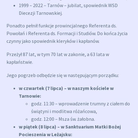
1999 – 2022 – Tarnów – jubilat, spowiednik WSD
Diecezji Tarnowskiej.
Ponadto pełnił funkcje prowincjalnego Referenta ds.
Powołań i Referenta ds. Formacji i Studiów. Do końca życia
czynny jako spowiednik kleryków i kapłanów.
Przeżył 87 lat, w tym 70 lat w zakonie, a 63 lata w
kapłaństwie.
Jego pogrzeb odbędzie się w następującym porządku:
w czwartek (7 lipca) – w naszym kościele w
Tarnowie:
godz. 11:30 – wprowadzenie trumny z ciałem do
świątyni i modlitwa różańcowa,
godz. 12:00 – Msza św. żałobna.
w piątek (8 lipca) – w Sanktuarium Matki Bożej
Pocieszenia w Leżajsku: