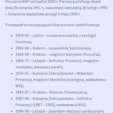
Poczęcia NMP wstąpił w 1950 r. Pierwszą profesję złożył
dnia 29 sierpnia 1951 r., natomiast wieczystą 26 lutego 1956
r. Święcenia kapłańskie przyjął 3 maja 1959 r.
Przebywał w następujących klasztorach i pełnił funkcje:
1959-65 – Lublin – studia licencjackie z teologii
moralnej,
1965-66 – Radom – spowiednik, kaznodzieja,
1966-69 – Kraków – magister kleryków (filozofia),
1969-75 – Leżajsk – Definitor Prowincji, magister
nowicjatu, wikariusz parafii,
1975-81 – Kalwaria Zebrzydowska – Wikariusz
Prowincji, magister kleryków (teologia), wykładowca
WSD,
1981-87 – Kraków – Minister Prowincjalny,
1987-96 – Kalwaria Zebrzydowska – Definitor
Prowincji (1987 – 1993), wykładowca WSD,
1996-99 – Leżajsk – gwardian i kustosz sanktuarium,