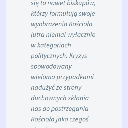
się to nawet biskupów,
którzy formułują swoje
wyobrażenia Kościoła
jutra niemal wyłącznie
w kategoriach
politycznych. Kryzys
spowodowany
wieloma przypadkami
nadużyć ze strony
duchownych skłania
nas do postrzegania
Kościoła jako czegoś