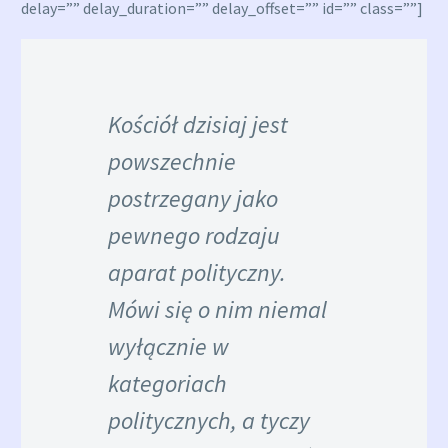
delay=”” delay_duration=”” delay_offset=”” id=”” class=””]
Kościół dzisiaj jest
powszechnie
postrzegany jako
pewnego rodzaju
aparat polityczny.
Mówi się o nim niemal
wyłącznie w
kategoriach
politycznych, a tyczy