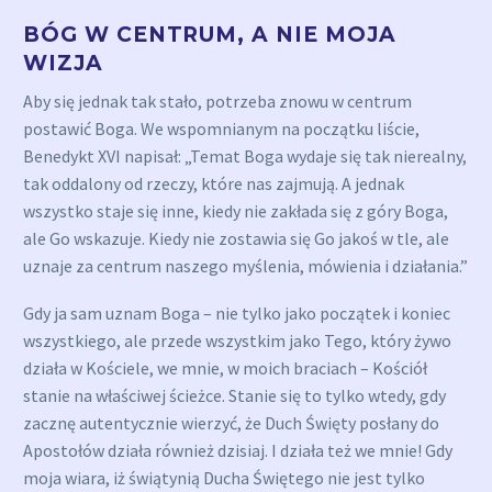
BÓG W CENTRUM, A NIE MOJA
WIZJA
Aby się jednak tak stało, potrzeba znowu w centrum
postawić Boga. We wspomnianym na początku liście,
Benedykt XVI napisał: „Temat Boga wydaje się tak nierealny,
tak oddalony od rzeczy, które nas zajmują. A jednak
wszystko staje się inne, kiedy nie zakłada się z góry Boga,
ale Go wskazuje. Kiedy nie zostawia się Go jakoś w tle, ale
uznaje za centrum naszego myślenia, mówienia i działania.”
Gdy ja sam uznam Boga – nie tylko jako początek i koniec
wszystkiego, ale przede wszystkim jako Tego, który żywo
działa w Kościele, we mnie, w moich braciach – Kościół
stanie na właściwej ścieżce. Stanie się to tylko wtedy, gdy
zacznę autentycznie wierzyć, że Duch Święty posłany do
Apostołów działa również dzisiaj. I działa też we mnie! Gdy
moja wiara, iż świątynią Ducha Świętego nie jest tylko