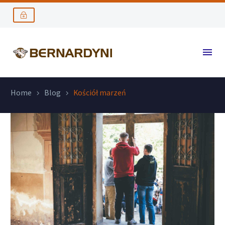
Home
Blog
Kościół marzeń