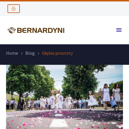
Home
Blog
Głębia prostoty