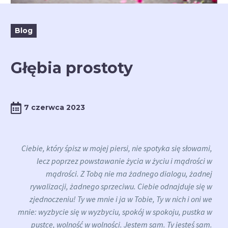
Blog
Głębia prostoty
7 czerwca 2023
Ciebie, któ
ry
śpisz w mojej piersi, nie spotyka się słowami,
lecz poprzez powstawanie życia w życiu i mądrości w
mądrości. Z Tobą nie ma żadnego dialogu, żadnej
rywalizacji, żadnego sprzeciwu. Ciebie odnajduje się w
zjednoczeniu! Ty we mnie i ja w Tobie, Ty w nich i oni we
mnie: wyzbycie się w wyzbyciu, spokój w spokoju, pustka w
pustce, wolność w wolności. Jestem sam. Ty jesteś sam.