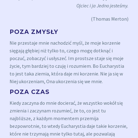
Ojciec i ja Jedno jesteśmy.
(Thomas Merton)
POZA ZMYSŁY
Nie przestaje mnie nachodzić myśl, że moje korzenie
sięgają głębiej niż tylko to, czego mogę dotknąć i
poczuć, zobaczyć i usłyszeć. Im prostsze staje się moje
życie, tym bardziej to czuję i rozumiem. Bo Eucharystia
to jest taka ziemia, która daje mi korzenie. Nie ja się w
Niej ukorzeniam, Ona ukorzenia się we mnie.
POZA CZAS
Kiedy zaczyna do mnie docierać, że wszystko wokół się
zmienia i zaczynam rozumieć, że to, co jest tu
najbliższe, z każdym momentem przemija
bezpowrotnie, to wtedy Eucharystia daje takie korzenie,
które nie trzymają mnie tylko tutaj, ale pozwalają