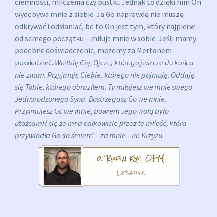
ciemności, milczenia czy pustki. Jednak to dzięki nim On
wydobywa mnie z siebie. Ja Go naprawdę nie muszę
odkrywać i odsłaniać, bo to On jest tym, który najpierw –
od samego początku – miłuje mnie w sobie. Jeśli mamy
podobne doświadczenie, możemy za Mertonem
powiedzieć:
Wielbię Cię, Ojcze, którego jeszcze do końca
nie znam. Przyjmuję Ciebie, którego nie pojmuję. Oddaję
się Tobie, którego obraziłem. Ty miłujesz we mnie swego
Jednorodzonego Syna. Dostrzegasz Go we mnie.
Przyjmujesz Go we mnie, bowiem Jego wolą było
utożsamić się ze mną całkowicie przez tę miłość, która
przywiodła Go do śmierci – za mnie – na Krzyżu.