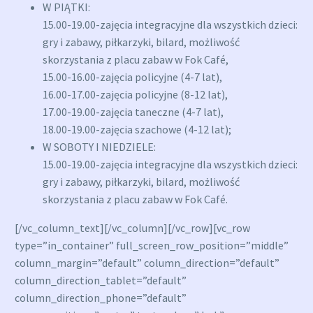
W PIĄTKI:
15.00-19.00-zajęcia integracyjne dla wszystkich dzieci:
gry i zabawy, piłkarzyki, bilard, możliwość
skorzystania z placu zabaw w Fok Café,
15.00-16.00-zajęcia policyjne (4-7 lat),
16.00-17.00-zajęcia policyjne (8-12 lat),
17.00-19.00-zajęcia taneczne (4-7 lat),
18.00-19.00-zajęcia szachowe (4-12 lat);
W SOBOTY I NIEDZIELE:
15.00-19.00-zajęcia integracyjne dla wszystkich dzieci:
gry i zabawy, piłkarzyki, bilard, możliwość
skorzystania z placu zabaw w Fok Café.
[/vc_column_text][/vc_column][/vc_row][vc_row
type=”in_container” full_screen_row_position=”middle”
column_margin=”default” column_direction=”default”
column_direction_tablet=”default”
column_direction_phone=”default”