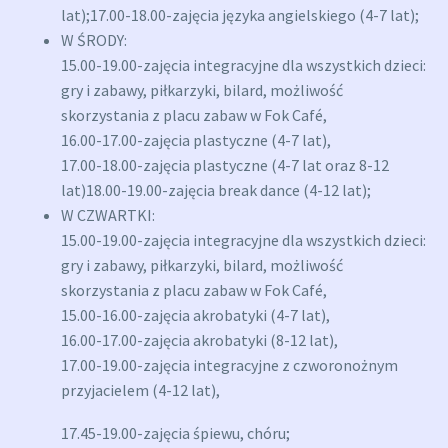
lat);17.00-18.00-zajęcia języka angielskiego (4-7 lat);
W ŚRODY:
15.00-19.00-zajęcia integracyjne dla wszystkich dzieci:
gry i zabawy, piłkarzyki, bilard, możliwość
skorzystania z placu zabaw w Fok Café,
16.00-17.00-zajęcia plastyczne (4-7 lat),
17.00-18.00-zajęcia plastyczne (4-7 lat oraz 8-12
lat)18.00-19.00-zajęcia break dance (4-12 lat);
W CZWARTKI:
15.00-19.00-zajęcia integracyjne dla wszystkich dzieci:
gry i zabawy, piłkarzyki, bilard, możliwość
skorzystania z placu zabaw w Fok Café,
15.00-16.00-zajęcia akrobatyki (4-7 lat),
16.00-17.00-zajęcia akrobatyki (8-12 lat),
17.00-19.00-zajęcia integracyjne z czworonożnym
przyjacielem (4-12 lat),
17.45-19.00-zajęcia śpiewu, chóru;