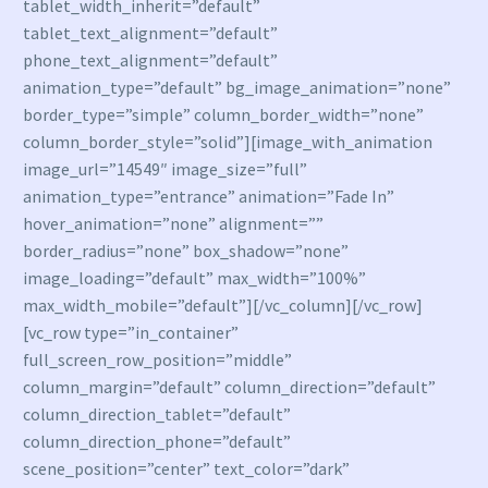
tablet_width_inherit=”default”
tablet_text_alignment=”default”
phone_text_alignment=”default”
animation_type=”default” bg_image_animation=”none”
border_type=”simple” column_border_width=”none”
column_border_style=”solid”][image_with_animation
image_url=”14549″ image_size=”full”
animation_type=”entrance” animation=”Fade In”
hover_animation=”none” alignment=””
border_radius=”none” box_shadow=”none”
image_loading=”default” max_width=”100%”
max_width_mobile=”default”][/vc_column][/vc_row]
[vc_row type=”in_container”
full_screen_row_position=”middle”
column_margin=”default” column_direction=”default”
column_direction_tablet=”default”
column_direction_phone=”default”
scene_position=”center” text_color=”dark”