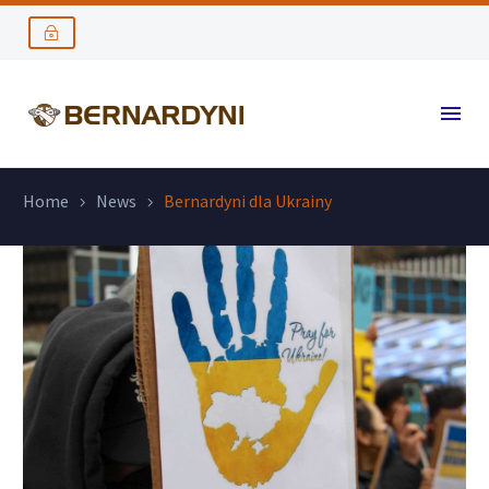
Home
News
Bernardyni dla Ukrainy