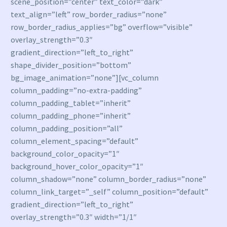
scene_position=”center” text_color=”dark”
text_align=”left” row_border_radius=”none”
row_border_radius_applies=”bg” overflow=”visible”
overlay_strength=”0.3″
gradient_direction=”left_to_right”
shape_divider_position=”bottom”
bg_image_animation=”none”][vc_column
column_padding=”no-extra-padding”
column_padding_tablet=”inherit”
column_padding_phone=”inherit”
column_padding_position=”all”
column_element_spacing=”default”
background_color_opacity=”1″
background_hover_color_opacity=”1″
column_shadow=”none” column_border_radius=”none”
column_link_target=”_self” column_position=”default”
gradient_direction=”left_to_right”
overlay_strength=”0.3″ width=”1/1″