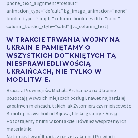
phone_text_alignment=”default”
animation_type=”default” bg_image_animation=”none”
border_type=”simple” column_border_width=”none”
column_border_style=”solid”][vc_column_text]
W TRAKCIE TRWANIA WOJNY NA
UKRAINIE PAMIĘTAMY O
WSZYSTKICH DOTKNIĘTYCH TĄ
NIESPRAWIEDLIWOŚCIĄ
UKRAIŃCACH, NIE TYLKO W
MODLITWIE.
Bracia z Prowincji św. Michała Archanioła na Ukrainie
pozostają w swoich miejscach posługi, nawet najbardziej
zapalnych miejscach, takich jak Żytomierz czy miejscowość
Konotop na wschód od Kijowa, blisko granicy z Rosją.
Pozostajemy z nimi w kontakcie i również wesprzemy ich
materialnie.
Natomiast współbracia z naszej zakonnej Prowincji