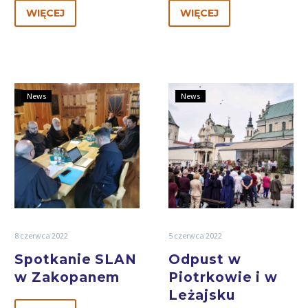
WIĘCEJ
WIĘCEJ
News
News
8 czerwca 2022
5 czerwca 2022
Spotkanie SLAN
Odpust w
w Zakopanem
Piotrkowie i w
Leżajsku