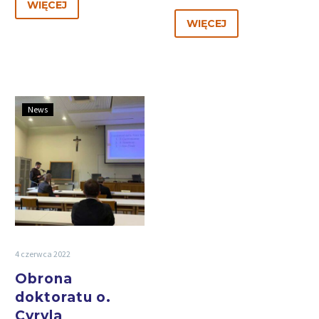
WIĘCEJ
WIĘCEJ
News
4 czerwca 2022
Obrona
doktoratu o.
Cyryla