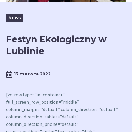
News
Festyn Ekologiczny w
Lublinie
13 czerwca 2022
[vc_row type=”in_container”
full_screen_row_position=”middle”
column_margin=”default” column_direction=”default”
column_direction_tablet=”default”
column_direction_phone=”default”
scene_position=”center” text_color=”dark”