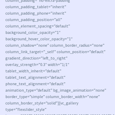
column_padding=”no-extra-padding”
column_padding_tablet=”inherit”
column_padding_phone=”inherit”
column_padding_position=”all”
column_element_spacing=”default”
background_color_opacity=”1″
background_hover_color_opacity=”1″
column_shadow=”none” column_border_radius=”none”
column_link_target=”_self” column_position=”default”
gradient_direction=”left_to_right”
overlay_strength=”0.3″ width=”1/1″
tablet_width_inherit=”default”
tablet_text_alignment=”default”
phone_text_alignment=”default”
animation_type=”default” bg_image_animation=”none”
border_type=”simple” column_border_width=”none”
column_border_style=”solid”][vc_gallery
type=”flexslider_style”