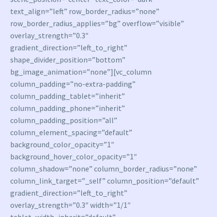
text_align=”left” row_border_radius=”none”
row_border_radius_applies=”bg” overflow=”visible”
overlay_strength=”0.3″
gradient_direction=”left_to_right”
shape_divider_position=”bottom”
bg_image_animation=”none”][vc_column
column_padding=”no-extra-padding”
column_padding_tablet=”inherit”
column_padding_phone=”inherit”
column_padding_position=”all”
column_element_spacing=”default”
background_color_opacity=”1″
background_hover_color_opacity=”1″
column_shadow=”none” column_border_radius=”none”
column_link_target=”_self” column_position=”default”
gradient_direction=”left_to_right”
overlay_strength=”0.3″ width=”1/1″