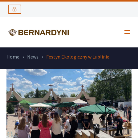
Home
News
Festyn Ekologiczny w Lublinie