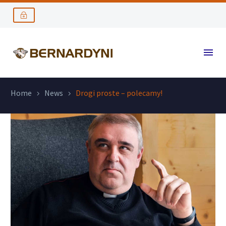
Home
News
Drogi proste – polecamy!