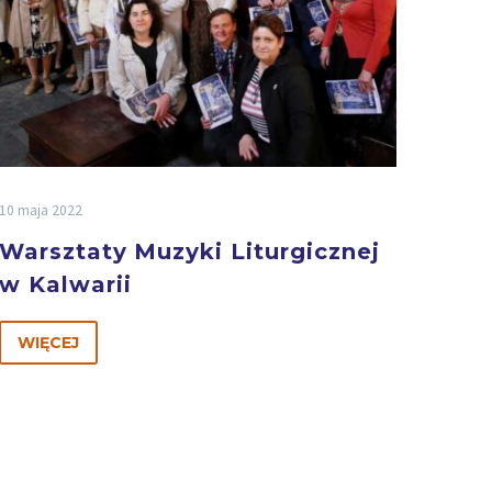
10 maja 2022
Warsztaty Muzyki Liturgicznej
w Kalwarii
WIĘCEJ