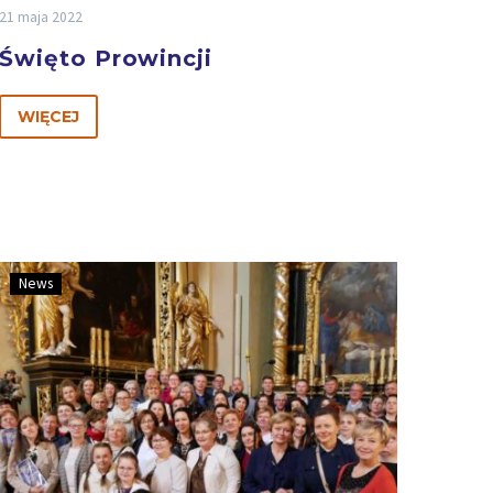
21 maja 2022
Święto Prowincji
WIĘCEJ
News