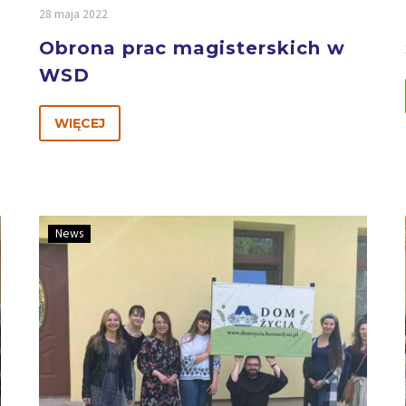
28 maja 2022
Obrona prac magisterskich w
WSD
WIĘCEJ
News