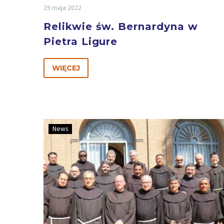
29 maja 2022
Relikwie św. Bernardyna w
Pietra Ligure
WIĘCEJ
News