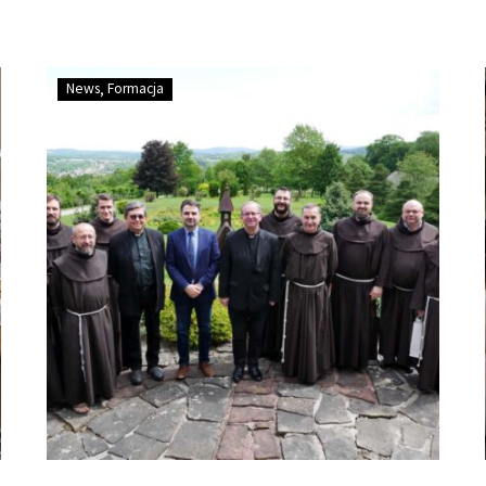
News
Formacja