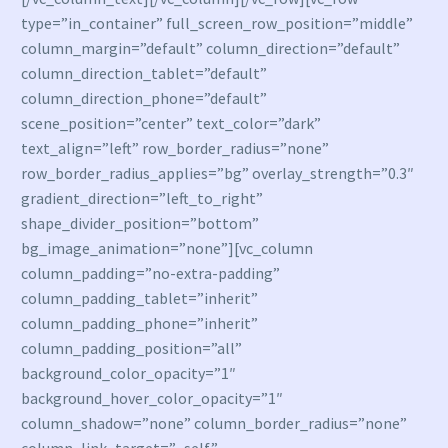
type=”in_container” full_screen_row_position=”middle”
column_margin=”default” column_direction=”default”
column_direction_tablet=”default”
column_direction_phone=”default”
scene_position=”center” text_color=”dark”
text_align=”left” row_border_radius=”none”
row_border_radius_applies=”bg” overlay_strength=”0.3″
gradient_direction=”left_to_right”
shape_divider_position=”bottom”
bg_image_animation=”none”][vc_column
column_padding=”no-extra-padding”
column_padding_tablet=”inherit”
column_padding_phone=”inherit”
column_padding_position=”all”
background_color_opacity=”1″
background_hover_color_opacity=”1″
column_shadow=”none” column_border_radius=”none”