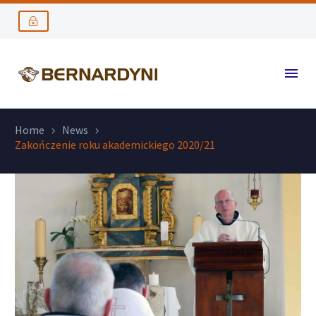
Home
News
Zakończenie roku akademickiego 2020/21