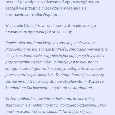
również powody do dziękowania Bogu, szczególnie za
szczęśliwe przejście przez czas zmagania się z
koronawirusem kilku Współbraci.
W kazaniu Ojciec Prowincjał nawiązał do pierwszego
czytania liturgii słowa (2 Kor 12, 1-10):
Koniec roku akademickiego to czas spojrzenia wstecz.
Przypominamy sobie nasze trudności, zmagania wewnętrzne,
nie tylko w kontekście osiągnięcia jak najlepszych wyników
przy zdawaniu egzaminów. Formacja jest to nieustanne
zmaganie się, ciągła walka z samym sobą, aby stawać się
jeszcze bardziej doskonałym. Ta droga formacji nie kończy
się, nawet dla tych, którzy stali się absolwentami Wyższego
Seminarium Duchownego – czyli stali się kapłanami.
Możemy chlubić się swoimi słabościami, bo one też są
składowym elementem formacji dojrzałego człowieka. „Moc
bowiem w słabości się doskonali”. Nie bójcie się więc