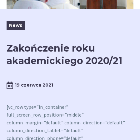
News
Zakończenie roku
akademickiego 2020/21
19 czerwca 2021
[vc_row type=”in_container”
full_screen_row_position=”middle”
column_margin=”default” column_direction=”default”
column_direction_tablet=”default”
column_direction_phone=”default”