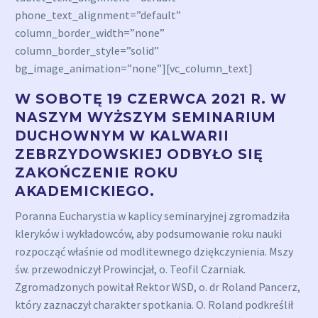
phone_text_alignment=”default”
column_border_width=”none”
column_border_style=”solid”
bg_image_animation=”none”][vc_column_text]
W SOBOTĘ 19 CZERWCA 2021 R. W
NASZYM WYŻSZYM SEMINARIUM
DUCHOWNYM W KALWARII
ZEBRZYDOWSKIEJ ODBYŁO SIĘ
ZAKOŃCZENIE ROKU
AKADEMICKIEGO.
Poranna Eucharystia w kaplicy seminaryjnej zgromadziła
kleryków i wykładowców, aby podsumowanie roku nauki
rozpocząć właśnie od modlitewnego dziękczynienia. Mszy
św. przewodniczył Prowincjał, o. Teofil Czarniak.
Zgromadzonych powitał Rektor WSD, o. dr Roland Pancerz,
który zaznaczył charakter spotkania. O. Roland podkreślił