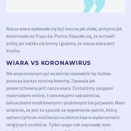
Nasza wiara wydawała się być mocna jak skała, potężna jak
kolumnada na Placu św. Piotra. Okazało się, że w chwili
próby po ludzku się boimy i gubimy, że nasza wiara jest
krucha.
WIARA VS KORONAWIRUS
We wspomnianym już wcześniej wywiadzie bp Galbas
porusza bardzo istotną kwestię. Zauważa jak
powierzchowna jest nasza wiara. Zostaliśmy zasypani
materiałami online, transmisjami nabożeństw,
łańcuszkami modlitewnymi i podobnymi inicjatywami. Mam
wrażenie, że jest to sposób na wypełnienie pustki, którą
wytworzył brak możliwości uczestnictwa w wydarzeniach
religijnych osobiście. Tylko czego tak naprawdę nam