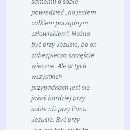
samemu o sobie
powiedzieć „no jestem
całkiem porządnym
człowiekiem”. Można
być przy Jezusie, bo on
zabezpiecza szczęście
wieczne. Ale w tych
wszystkich
przypadkach jest się
jakoś bardziej przy
sobie niż przy Panu
Jezusie. Być przy