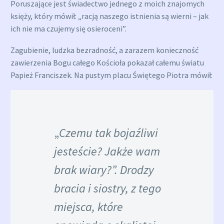
Poruszające jest świadectwo jednego z moich znajomych
księży, który mówił: „racją naszego istnienia są wierni – jak
ich nie ma czujemy się osieroceni”.
Zagubienie, ludzka bezradność, a zarazem konieczność
zawierzenia Bogu całego Kościoła pokazał całemu światu
Papież Franciszek. Na pustym placu Świętego Piotra mówił:
„
Czemu tak bojaźliwi
jesteście? Jakże wam
brak wiary?”. Drodzy
bracia i siostry, z tego
miejsca, które