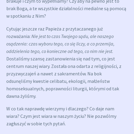
brakuje i czym to wypełniamy? Czy aby na pewno jest to
brak Boga, a te wszystkie działalności medialne są pomocą
w spotkaniu z Nim?
Cytując jeszcze raz Papieża z przytaczanego już
rozważania:
Nie jest to czas Twojego sądu, ale naszego
osądzenia: czas wyboru tego, co się liczy, a co przemija,
oddzielenia tego, co konieczne od tego, co nim nie jest
.
Dostaliśmy szansę zastanowienia się nad tym, co jest
centrum naszej wiary. Została ona odarta z religijności, z
przyzwyczajeń a nawet z sakramentów. Na bok
odsunęliśmy kwestie celibatu, ekologii, małżeństw
homoseksualnych, poprawności liturgii, którymi od tak
dawna żyliśmy.
W co tak naprawdę wierzymy i dlaczego? Co daje nam
wiara? Czym jest wiara w naszym życiu? Nie pozwólmy
zagłuszyć w sobie tych pytań.