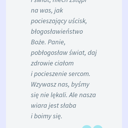
na was, jak
pocieszający uścisk,
błogosławieństwo
Boże. Panie,
pobłogosław świat, daj
zdrowie ciałom
i pocieszenie sercom.
Wzywasz nas, byśmy
się nie lękali. Ale nasza
wiara jest słaba
i boimy się.