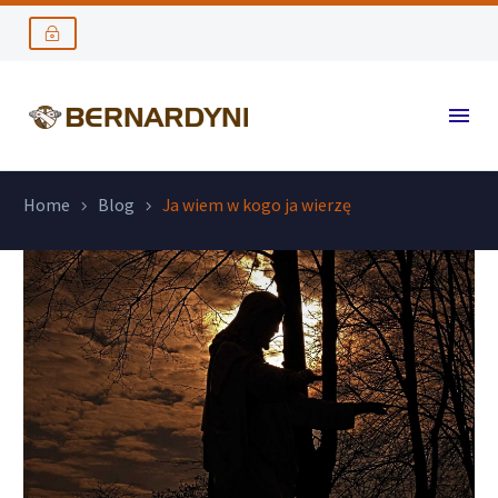
Home
Blog
Ja wiem w kogo ja wierzę