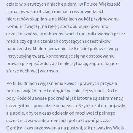
działo w pierwszych dniach epidemii w Polsce. Większość
tematów w katolickich mediach i wypowiedziach
hierarchów skupiła się na kłótniach wokół przyjmowania
Komunii świętej „na rękę”, sposobu w jaki powinno
uczestniczyć się w nabożeństwach transmitowanych przez
media czy ograniczeniach dotyczących uczestników
nabożeństw. Miałem wrażenie, że Kościół pokazał swoją
instytucyjną twarz, koncentrując się na dostosowaniu
prawa i przepisów do zaistniałej sytuacji, zapominając o
sferze duchowej wiernych.
Po kilku dniach i wyjaśnieniu kwestii prawnych przyszła
pora na wyjaśnienie teologiczne całej tej sytuacji. Do tej
pory Kościół zawsze podkreślał jak istotne są sakramenty,
szczególnie spowiedź i Eucharystia. Szybko zatem pojawiły
się apele, aby ten czas odcięcia od możliwości pełnego
uczestnictwa w sakramentach potraktować jak czas
Ogrójca, czas przebywania na pustyni, jak prawdziwy Wielki