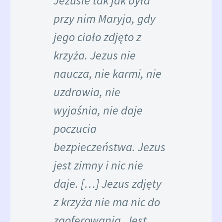
Jezusie tak jak była
przy nim Maryja, gdy
jego ciało zdjęto z
krzyża. Jezus nie
naucza, nie karmi, nie
uzdrawia, nie
wyjaśnia, nie daje
poczucia
bezpieczeństwa. Jezus
jest zimny i nic nie
daje. […] Jezus zdjęty
z krzyża nie ma nic do
zaoferowania. Jest