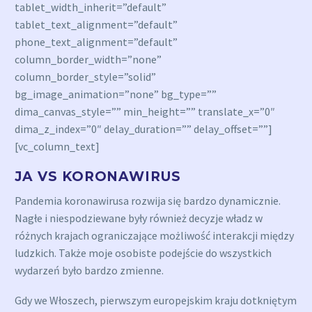
tablet_width_inherit=”default”
tablet_text_alignment=”default”
phone_text_alignment=”default”
column_border_width=”none”
column_border_style=”solid”
bg_image_animation=”none” bg_type=””
dima_canvas_style=”” min_height=”” translate_x=”0″
dima_z_index=”0″ delay_duration=”” delay_offset=””]
[vc_column_text]
JA VS KORONAWIRUS
Pandemia koronawirusa rozwija się bardzo dynamicznie.
Nagłe i niespodziewane były również decyzje władz w
różnych krajach ograniczające możliwość interakcji między
ludzkich. Także moje osobiste podejście do wszystkich
wydarzeń było bardzo zmienne.
Gdy we Włoszech, pierwszym europejskim kraju dotkniętym