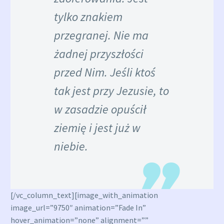
tylko znakiem
przegranej. Nie ma
żadnej przyszłości
przed Nim. Jeśli ktoś
tak jest przy Jezusie, to
w zasadzie opuścił
ziemię i jest już w
niebie.
[/vc_column_text][image_with_animation
image_url=”9750″ animation=”Fade In”
hover_animation=”none” alignment=””