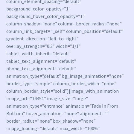
column_element_spacing=”default”
background_color_opacity=”1″
background_hover_color_opacity=”1″
column_shadow=”none” column_border_radius=”none”
column_link_target=”_self” column_position=”default”
gradient_direction=”left_to_right”
overlay_strength=”0.3″ width=”1/1″
tablet_width_inherit=”default”
tablet_text_alignment=”default”
phone_text_alignment=”default”
animation_type=”default” bg_image_animation=”none”
border_type=”simple” column_border_width=”none”
column_border_style=”solid”][image_with_animation
image_url=”14451″ image_size=”large”
animation_type=”entrance” animation=”Fade In From
Bottom” hover_animation=”none” alignment=””
border_radius=”none” box_shadow=”none”
image_loading=”default” max_width=”100%”