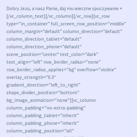
Dobry Jezu, a nasz Panie, daj mu wieczne spoczywanie +
[/vc_column_text][/vc_column][/vc_row][vc_row
type=”in_container” full_screen_row_position=”middle”
column_margin=”default” column_direction=”default”
column_direction_tablet=”default”
column_direction_phone=”default”
scene_position=”center” text_color=”dark”
text_align=”left” row_border_radius=”none”
row_border_radius_applies=”bg” overflow=”visible”
overlay_strength=”0.3″
gradient_direction=”left_to_right”
shape_divider_position=”bottom”
bg_image_animation=”none”][vc_column
column_padding=”no-extra-padding”
column_padding_tablet=”inherit”
column_padding_phone=”inherit”
column_padding_position=”all”