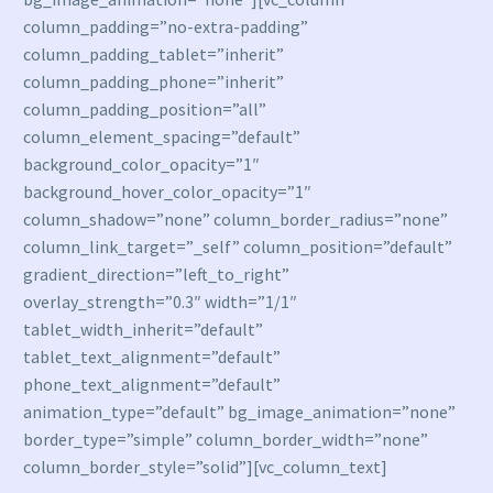
column_padding=”no-extra-padding”
column_padding_tablet=”inherit”
column_padding_phone=”inherit”
column_padding_position=”all”
column_element_spacing=”default”
background_color_opacity=”1″
background_hover_color_opacity=”1″
column_shadow=”none” column_border_radius=”none”
column_link_target=”_self” column_position=”default”
gradient_direction=”left_to_right”
overlay_strength=”0.3″ width=”1/1″
tablet_width_inherit=”default”
tablet_text_alignment=”default”
phone_text_alignment=”default”
animation_type=”default” bg_image_animation=”none”
border_type=”simple” column_border_width=”none”
column_border_style=”solid”][vc_column_text]