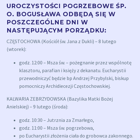
UROCZYSTOŚCI POGRZEBOWE ŚP.
O. BOGUSŁAWA ODBĘDĄ SIĘ W
POSZCZEGÓLNE DNI W
NASTĘPUJĄCYM PORZĄDKU:
CZĘSTOCHOWA (Kościół św. Jana z Dukli) – 8 lutego
(wtorek):
godz. 12:00 – Msza św. – pożegnanie przez wspólnotę
klasztoru, parafian i księży z dekanatu. Eucharystii
przewodniczyć będzie bp Andrzej Przybylski, biskup
pomocniczy Archidiecezji Częstochowskiej.
KALWARIA ZEBRZYDOWSKA (Bazylika Matki Bożej
Anielskiej) – 9 lutego (środa):
godz. 10:30 – Jutrznia za Zmarłego,
godz. 11:00 – Msza św. pogrzebowa,
po Eucharystii złożenia ciała do grobowca zakonnego.