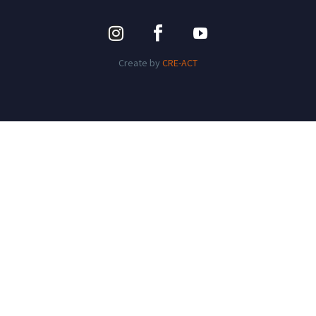
Create by
CRE-ACT