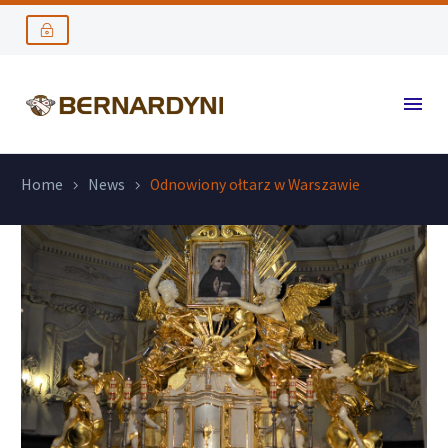
Home
News
Odnowiony ołtarz w Warszawie