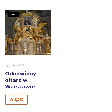
News
1 grudnia 2019
Odnowiony
ołtarz w
Warszawie
WIĘCEJ