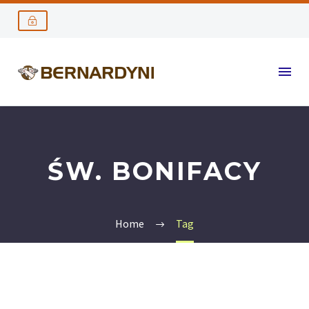
ŚW. BONIFACY
Home
Tag