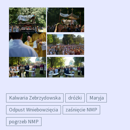
Kalwaria Zebrzydowska
dróżki
Maryja
Odpust Wniebowzięcia
zaśnięcie NMP
pogrzeb NMP