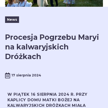
News
Procesja Pogrzebu Maryi
na kalwaryjskich
Dróżkach
17 sierpnia 2024
W PIĄTEK 16 SIERPNIA 2024 R. PRZY
KAPLICY DOMU MATKI BOŻEJ NA
KALWARYJSKICH DRÓŻKACH MIAŁA