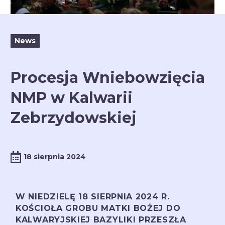
News
Procesja Wniebowzięcia
NMP w Kalwarii
Zebrzydowskiej
18 sierpnia 2024
W NIEDZIELĘ 18 SIERPNIA 2024 R.
KOŚCIOŁA GROBU MATKI BOŻEJ DO
KALWARYJSKIEJ BAZYLIKI PRZESZŁA