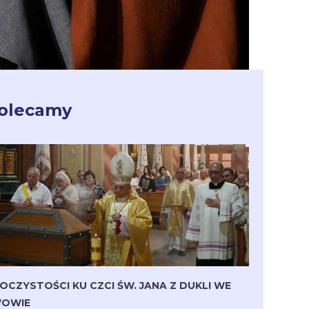
olecamy
OCZYSTOŚCI KU CZCI ŚW. JANA Z DUKLI WE
OWIE