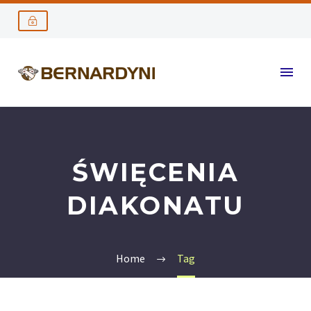
ŚWIĘCENIA
DIAKONATU
Home
Tag