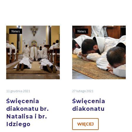
News
News
11 grudnia 2021
27 lutego 2021
Święcenia
Święcenia
diakonatu br.
diakonatu
Natalisa i br.
Idziego
WIĘCEJ