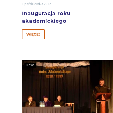
1 października 2022
Inauguracja roku
akademickiego
WIĘCEJ
News