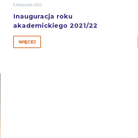
6 listopada 2021
Inauguracja roku
akademickiego 2021/22
WIĘCEJ