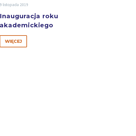
9 listopada 2019
Inauguracja roku
akademickiego
WIĘCEJ