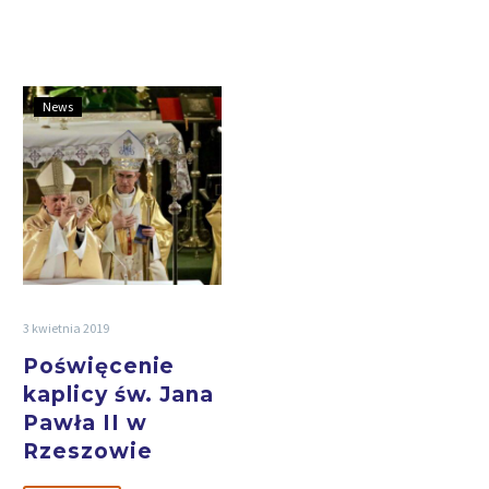
News
3 kwietnia 2019
Poświęcenie
kaplicy św. Jana
Pawła II w
Rzeszowie