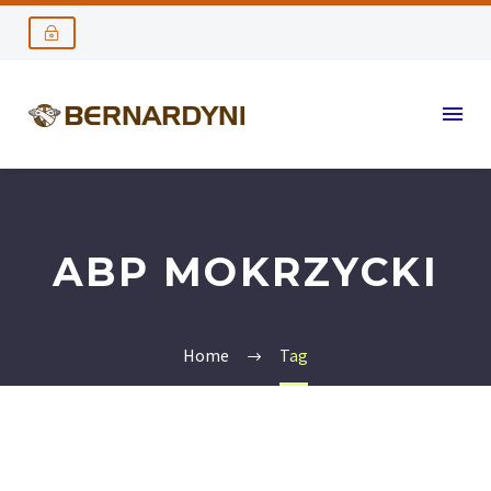
ABP MOKRZYCKI
Home
Tag