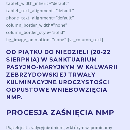
tablet_width_inherit=”default”
tablet_text_alignment=”default”
phone_text_alignment=”default”
column_border_width=”none”
column_border_style=”solid”
bg_image_animation=”none”][vc_column_text]
OD PIĄTKU DO NIEDZIELI (20-22
SIERPNIA) W SANKTUARIUM
PASYJNO-MARYJNYM W KALWARII
ZEBRZYDOWSKIEJ TRWAŁY
KULMINACYJNE UROCZYSTOŚCI
ODPUSTOWE WNIEBOWZIĘCIA
NMP.
PROCESJA ZAŚNIĘCIA NMP
Piątek jest tradycyjnie dniem, w którym wspominamy