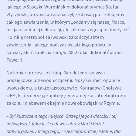
jakiego w Stoczku Warmińskim dokonał prymas Stefan
Wyszyński, arcybiskup zaznaczył, że dzisiaj potrzebujemy
takiego zawierzenia, w którym „oddamy się naszej Matce,
nie jako kolejnej deklaracji, ale jako naszego sposobu życia”.
Homilię metropolita lwowski zakończył aktem
zawierzenia, jakiego podczas ostatniego pobytu w
kalwaryjskim sanktuarium, w 2002 roku, dokonał św. Jan
Paweł II.
Na koniec uroczystości abp Marek Jędraszewski
podziękował przewodniczącemu Mszy św. metropolicie
lwowskiemu, a także kustoszowi o. Konradowi Cholewie
OFM, który decyzją kapituły generalnej został definitorem
zakonu i niebawem obejmie nowe obowiązki w Rzymie.
– Był kustoszem tego miejsca. Strzegł jego świętości i tej
największej, jaką jest cudowny obraz Matki Bożej
Kalwaryjskiej. Strzegł tego, co jest najbardziej istotne, dla