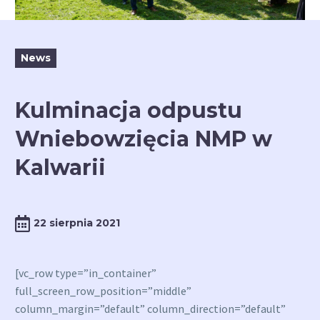
News
Kulminacja odpustu
Wniebowzięcia NMP w
Kalwarii
22 sierpnia 2021
[vc_row type=”in_container”
full_screen_row_position=”middle”
column_margin=”default” column_direction=”default”