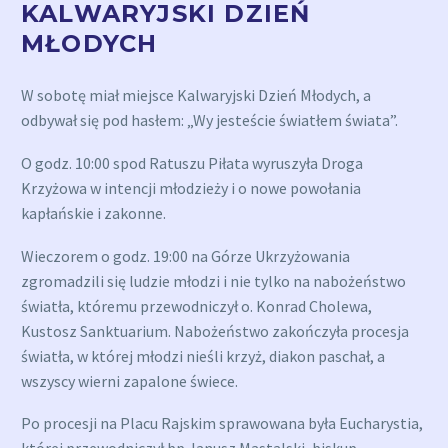
KALWARYJSKI DZIEŃ
MŁODYCH
W sobotę miał miejsce Kalwaryjski Dzień Młodych, a
odbywał się pod hasłem: „Wy jesteście światłem świata”.
O godz. 10:00 spod Ratuszu Piłata wyruszyła Droga
Krzyżowa w intencji młodzieży i o nowe powołania
kapłańskie i zakonne.
Wieczorem o godz. 19:00 na Górze Ukrzyżowania
zgromadzili się ludzie młodzi i nie tylko na nabożeństwo
światła, któremu przewodniczył o. Konrad Cholewa,
Kustosz Sanktuarium. Nabożeństwo zakończyła procesja
światła, w której młodzi nieśli krzyż, diakon paschał, a
wszyscy wierni zapalone świece.
Po procesji na Placu Rajskim sprawowana była Eucharystia,