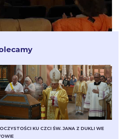
olecamy
OCZYSTOŚCI KU CZCI ŚW. JANA Z DUKLI WE
OWIE