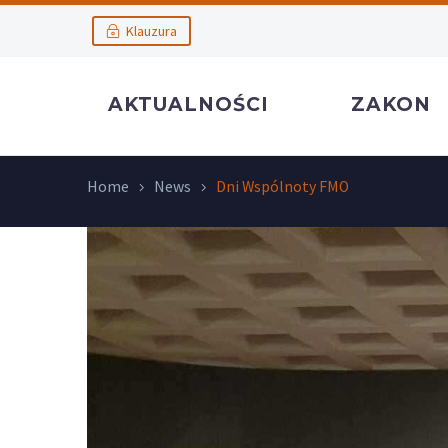
Klauzura
AKTUALNOŚCI
ZAKON
Home
News
Dni Wspólnoty FMO