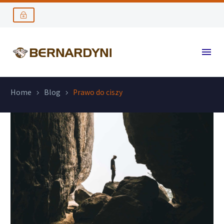
Home
Blog
Prawo do ciszy