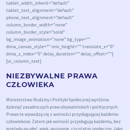
tablet_width_inherit=”default”
tablet_text_alignment=”default”
phone_text_alignment=”default”
column_border_width=”none”
column_border_style=”solid”
bg_image_animation=”none” bg_type=””
dima_canvas_style=”” min_height=”” translate_x=”0″
dima_z_index=”0″ delay_duration=”” delay_offset=””]
[vc_column_text]
NIEZBYWALNE PRAWA
CZŁOWIEKA
Ministerstwo Rodziny i Polityki Społecznej wyróżnia
dziesięć zasadniczych praw obywatelskich i politycznych.
Prawa te wywodzą się z wolności przysługującej każdemu
człowiekowi. Zatem jak wolność przysługują każdemu, bez
względu na płeć, wiek, wyznanie, czy status społeczny. Jako