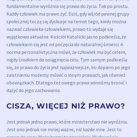
fundamentalne wyróżnia się prawo do życia. Tak po prostu.
Każdy człowiek ma prawo żyć. Dziś, gdy wśród pewnej grupy
społecznej toczą się dyskusje na temat tego, kiedy można
nazwać człowieka człowiekiem, prawo to wydaje się
wyjątkowo aktualne. Kościół Katolicki jasno podkreśla, że
człowiekiem się jest od poczęcia do naturalnej śmierci. A
norma personalistyczna mówi, że człowiek ma być celem,
nigdy środkiem do osiągnięcia celu. Tym samym podkreśla
się, że prawo do życia jest najważniejsze, bo dopiero po jego
zaistnieniu możemy mówić o innym prawach, jak również
obowiązkach. Dlatego też owego prawa winniśmy bronić i
dążyć do jego zachowania.
CISZA, WIĘCEJ NIŻ PRAWO?
Jest jednak jedno prawo, które ministerstwo nie wyróżnia.
Jest ono jednak nie mniej ważne, niż każde inne. Jest to