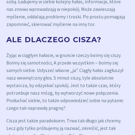
sobą. Ładujemy w siebie kolejny hałas, informacje, które
nas znowu wprowadzają w niepokój. Może zawieszają
myślenie, oddalają problemy i troski. Po prostu pomagają
zapomnieć, skierować myślenie na inny tor.
ALE DLACZEGO CISZA?
Żyjąc w ciągłym hałasie, w gruncie rzeczy boimy się ciszy.
Boimy się samotności, A przede wszystkim – boimy się
samych siebie. Usłyszeć własne „ja”. Ciągły hałas zagłuszył
nasz wewnętrzny głos. 5 minut ciszy, tyle absolutnie
wystarcza, by odzyskać spokój. Jest to także czas, który
potrzebuje nasz mózg, by wytworzyć nowe połączenia.
Posłuchać siebie, to także odpowiedzieć sobie na pytanie:
czego tak naprawdę pragnę?
Cisza jest także paradoksem. Trwa tak długo jak chcemy.
Lecz gdy tylko próbujemy ją nazwać, określić, jest tak