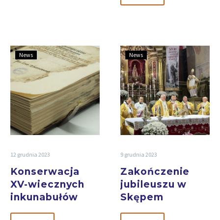
News
News
12 grudnia 2023
9 grudnia 2023
Konserwacja
Zakończenie
XV-wiecznych
jubileuszu w
inkunabułów
Skępem