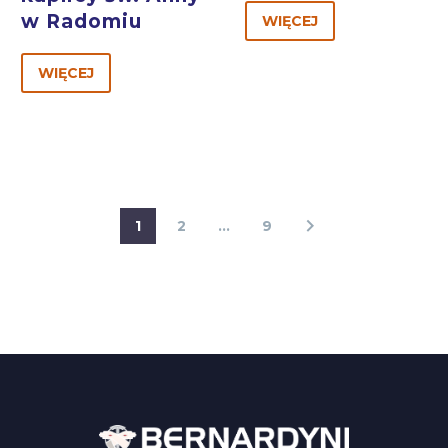
w Radomiu
WIĘCEJ
WIĘCEJ
1
2
…
9