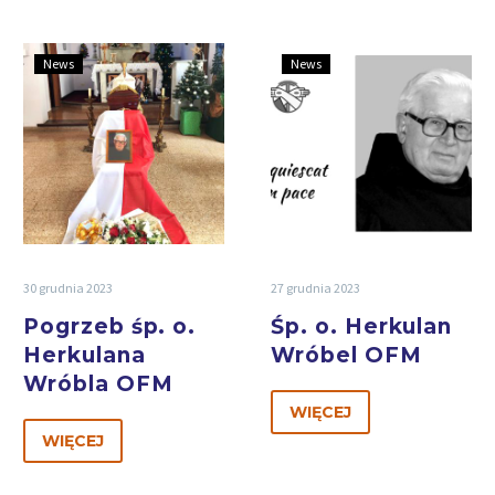
News
News
30 grudnia 2023
27 grudnia 2023
Pogrzeb śp. o.
Śp. o. Herkulan
Herkulana
Wróbel OFM
Wróbla OFM
WIĘCEJ
WIĘCEJ