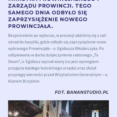
ZARZĄDU PROWINCJI. TEGO
SAMEGO DNIA ODBYŁO SIĘ
ZAPRZYSIĘŻENIE NOWEGO
PROWINCJAŁA.
Bezpośrednio po wyborze, w procesji udaliśmy się z sali
obrad do bazyliki, gdzie odbyło się zaprzysiężenie nowo
wybranego Prowincjała – o. Egidiusza Włodarczyka. Po
odśpiewaniu w duchu dziękczynienia radosnego „Te
Deum”, o. Egidiusz wyznał wiarę (co jest wymogiem
przyjęcia każdego kościelnego urzędu) oraz złożył
przysięgę wierności przed Wizytatorem Generalnym – o.
Alanem Brzyskim.
FOT. BANANSTUDIO.PL