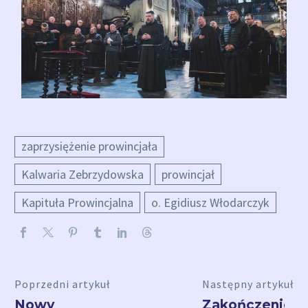
zaprzysiężenie prowincjała
Kalwaria Zebrzydowska
prowincjał
Kapituła Prowincjalna
o. Egidiusz Włodarczyk
Poprzedni artykuł
Następny artykuł
Nowy
Zakończenie