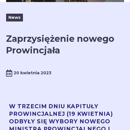
News
Zaprzysiężenie nowego
Prowincjała
20 kwietnia 2023
W TRZECIM DNIU KAPITUŁY
PROWINCJALNEJ (19 KWIETNIA)
ODBYŁY SIĘ WYBORY NOWEGO
MINISTRA PROWINCJALNEGO I