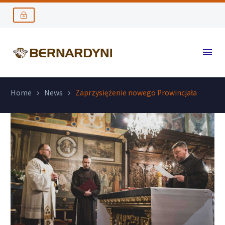
Home
News
Zaprzysiężenie nowego Prowincjała