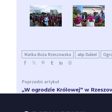
Matka Boża Rzeszowska
abp Dubiel
Ogro
Poprzedni artykuł
„W ogrodzie Królowej” w Rzeszo