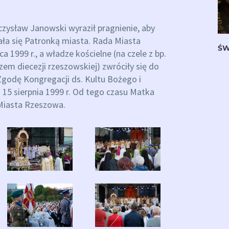
zysław Janowski wyraził pragnienie, aby
ała się Patronką miasta. Rada Miasta
ŚW
1999 r., a władze kościelne (na czele z bp.
 diecezji rzeszowskiej) zwróciły się do
 Zgodę Kongregacji ds. Kultu Bożego i
15 sierpnia 1999 r. Od tego czasu Matka
Miasta Rzeszowa.