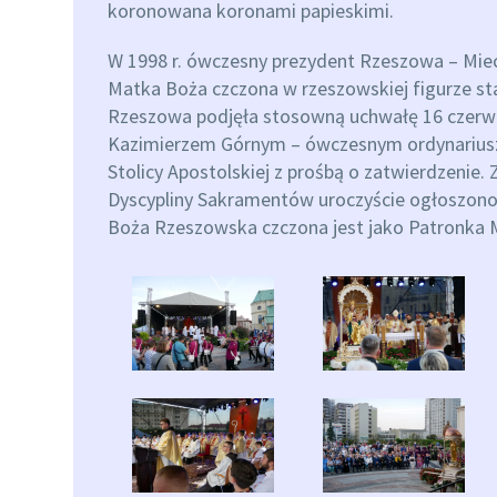
koronowana koronami papieskimi.
W 1998 r. ówczesny prezydent Rzeszowa – Miec
Matka Boża czczona w rzeszowskiej figurze st
Rzeszowa podjęła stosowną uchwałę 16 czerwca 
Kazimierzem Górnym – ówczesnym ordynariuszem
Stolicy Apostolskiej z prośbą o zatwierdzenie.
Dyscypliny Sakramentów uroczyście ogłoszono 
Boża Rzeszowska czczona jest jako Patronka 