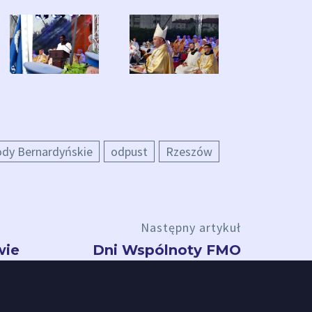
dy Bernardyńskie
odpust
Rzeszów
Następny artykuł
wie
Dni Wspólnoty FMO