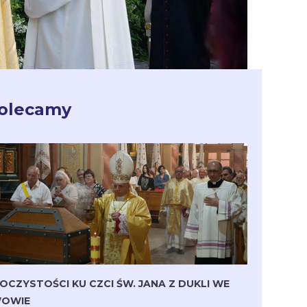
olecamy
OCZYSTOŚCI KU CZCI ŚW. JANA Z DUKLI WE
OWIE