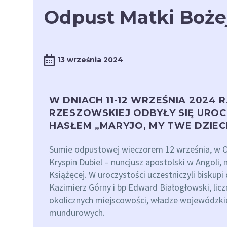
Odpust Matki Boże
13 września 2024
W DNIACH 11-12 WRZEŚNIA 2024 
RZESZOWSKIEJ ODBYŁY SIĘ URO
HASŁEM „MARYJO, MY TWE DZIECI
Sumie odpustowej wieczorem 12 września, w O
Kryspin Dubiel – nuncjusz apostolski w Angoli
Książęcej. W uroczystości uczestniczyli biskupi
Kazimierz Górny i bp Edward Białogłowski, lic
okolicznych miejscowości, władze wojewódzki
mundurowych.