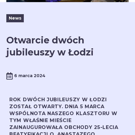
News
Otwarcie dwóch
jubileuszy w Łodzi
6 marca 2024
ROK DWÓCH JUBILEUSZY W ŁODZI
ZOSTAŁ OTWARTY. DNIA 5 MARCA
WSPÓLNOTA NASZEGO KLASZTORU W
TYM WŁAŚNIE MIEŚCIE
ZAINAUGUROWAŁA OBCHODY 25-LECIA
BEATYFIKACJI O. ANASTAZEGO