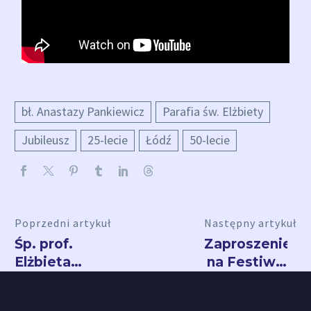
bł. Anastazy Pankiewicz
Parafia św. Elżbiety
Jubileusz
25-lecie
Łódź
50-lecie
Poprzedni artykuł
Następny artykuł
Śp. prof.
Zaproszenie
Elżbieta
na Festiwal
Starosławska
Kultury
Chrześcijański