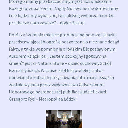
którego mamy przebaczać innym jest doświadczenie
Bożego przebaczenia. „Nigdy Mu pewnie nie dorównamy
i nie będziemy wybaczać, tak jak Bóg wybacza nam. On
przebacza nam zawsze” – dodał Biskup.
Po Mszy św. miała miejsce promocja najnowszej książki,
przedstawiającej biografię poszerzoną o nieznane dotąd
fakty, a także wspomnienia o łódzkim Błogosławionym.
Autorem książki pt. „Jestem spokojny i gotowy na
śmierć” jest o. Natalis Stube – ojciec duchowny Szkół
Bernardyńskich. W czasie krótkiej prelekcji autor
opowiadał o kulisach pozyskiwania informacji. Książka
została wydana przez wydawnictwo Calvarianum.
Honorowego patronatu tej publikacji udzielił kard.
Grzegorz Ryś – Metropolita Łódzki.