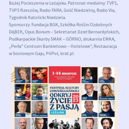
Bożej Pocieszenia w Leżajsku
. Patronat medialny:
TVP1
,
TVP3 Rzeszów
,
Radio FARA
,
Gość Niedzielny
,
Radio Via
,
Tygodnik Katolicki Niedziela
.
Sponsorzy:
Fundacja BGK
,
Szkółka Roślin Ozdobnych
DĄBEK
, Opus Bonum – Sekretariat Dzieł Bernardyńskich,
Podkarpackie Skarby SMAK – GÓRNO
, drukarnia EMKA,
„Perła” Centrum Bankietowo – Hotelowe”
,
Restauracja
w Sosnowym Gaju
,
PilPol
, brat.pl.