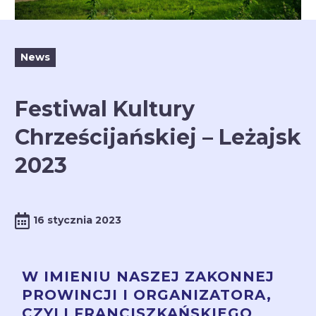
News
Festiwal Kultury
Chrześcijańskiej – Leżajsk
2023
16 stycznia 2023
W IMIENIU NASZEJ ZAKONNEJ
PROWINCJI I ORGANIZATORA,
CZYLI
FRANCISZKAŃSKIEGO