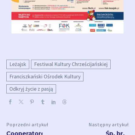
Leżajsk
Festiwal Kultury Chrześcijańskiej
Franciszkański Ośrodek Kultury
Odkryj życie z pasją
Poprzedni artykuł
Następny artykuł
Cooperatores
Śp. br.