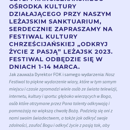
OŚRODKA KULTURY
DZIAŁAJĄCEGO PRZY NASZYM
LEŻAJSKIM SANKTUARIUM,
SERDECZNIE ZAPRASZAMY NA
FESTIWAL KULTURY
CHRZEŚCIJAŃSKIEJ „ODKRYJ
ŻYCIE Z PASJĄ” LEŻAJSK 2023.
FESTIWAL ODBĘDZIE SIĘ W
DNIACH 1-14 MARCA.
Jak zauważa Dyrektor FOK i samego wydarzenia:
Nasz
Festiwal to piękne wydarzenie wiary, które w tym samym
miejscu i czasie zgromadzi wiele osób ze świata telewizji,
internetu, kultury i sportu: głęboko wierzących w Boga,
osób które otrzymane przez Pana talenty odkrywają i
pomnażają na większą chwałę Bożą. Podzielą się oni z
nami swoim świadectwem, a także jak odkryć swoje
zdolności, zaufać Bogu i odkryć życie z pasją tak, aby