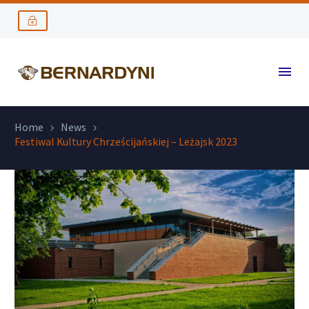
Home
News
Festiwal Kultury Chrześcijańskiej – Leżajsk 2023