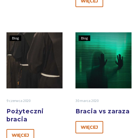
WIĘCEJ
Blog
Blog
9 czerwca 2020
30 marca 2020
Pożyteczni
Bracia vs zaraza
bracia
WIĘCEJ
WIĘCEJ