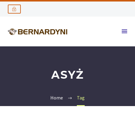
ASYŻ
Home
Tag