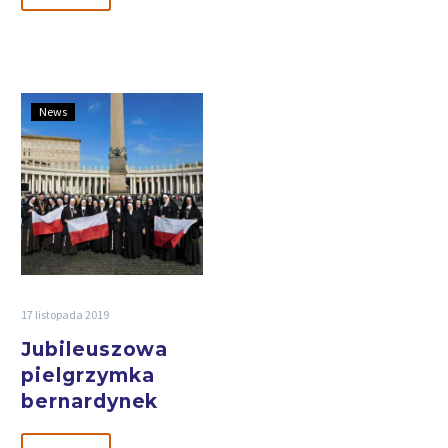
News
17 listopada 2019
Jubileuszowa
pielgrzymka
bernardynek