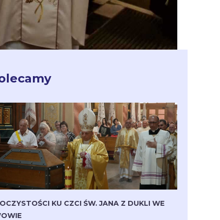
olecamy
OCZYSTOŚCI KU CZCI ŚW. JANA Z DUKLI WE
OWIE