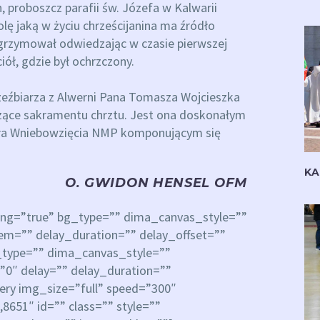
 proboszcz parafii św. Józefa w Kalwarii
olę jaką w życiu chrześcijanina ma źródło
elgrzymował odwiedzając w czasie pierwszej
ół, gdzie był ochrzczony.
zeźbiarza z Alwerni Pana Tomasza Wojcieszka
yczące sakramentu chrztu. Jest ona doskonałym
oła Wniebowzięcia NMP komponującym się
KA
O. GWIDON HENSEL OFM
ing=”true” bg_type=”” dima_canvas_style=””
em=”” delay_duration=”” delay_offset=””
g_type=”” dima_canvas_style=””
”0″ delay=”” delay_duration=””
ery img_size=”full” speed=”300″
651″ id=”” class=”” style=””