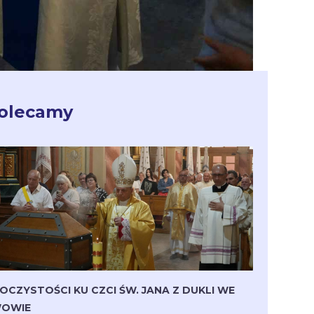
olecamy
OCZYSTOŚCI KU CZCI ŚW. JANA Z DUKLI WE
OWIE