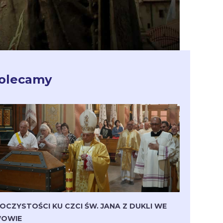
olecamy
OCZYSTOŚCI KU CZCI ŚW. JANA Z DUKLI WE
OWIE