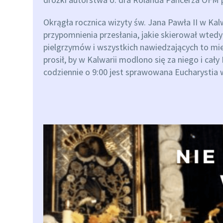
Okrągła rocznica wizyty św. Jana Pawła II w Kal
przypomnienia przesłania, jakie skierował wted
pielgrzymów i wszystkich nawiedzających to mi
prosił, by w Kalwarii modlono się za niego i ca
codziennie o 9:00 jest sprawowana Eucharystia w