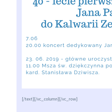
[/text][/vc_column][/vc_row]