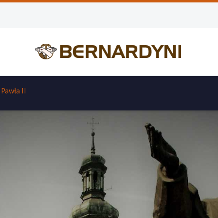
 Pawła II