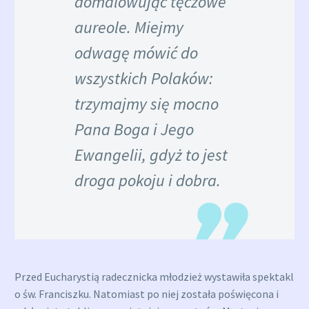
domalowując tęczowe
aureole. Miejmy
odwagę mówić do
wszystkich Polaków:
trzymajmy się mocno
Pana Boga i Jego
Ewangelii, gdyż to jest
droga pokoju i dobra.
Przed Eucharystią radecznicka młodzież wystawiła spektakl
o św. Franciszku. Natomiast po niej została poświęcona i