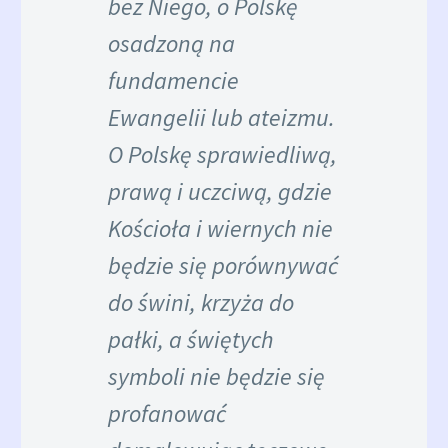
bez Niego, o Polskę
osadzoną na
fundamencie
Ewangelii lub ateizmu.
O Polskę sprawiedliwą,
prawą i uczciwą, gdzie
Kościoła i wiernych nie
będzie się porównywać
do świni, krzyża do
pałki, a świętych
symboli nie będzie się
profanować