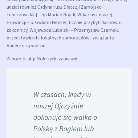
udział również Ordynariusz Diecezji Zamojsko-
Lubaczowskiej – bp Marian Rojek, Wikariusz naszej
Prowincji – o. Gwidon Hensel, licznie przybyli duchowni i
zakonnicy, Wojewoda Lubelski – Przemysław Czarnek,
przedstawiciele lokalnych samorządów i związani z
Radecznicą wierni.
W homilii abp Mokrzycki zauważył:
W czasach, kiedy w
naszej Ojczyźnie
dokonuje się walka o
Polskę z Bogiem lub