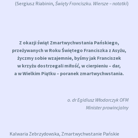
(Sergiusz Riabinin,
Święty Franciszku. Wiersze – notatki
)
Z okazji świąt Zmartwychwstania Pańskiego,
przeżywanych w Roku Świętego Franciszka z Asyżu,
życzmy sobie wzajemnie, byśmy jak Franciszek
w krzyżu dostrzegali miłość, w cierpieniu – dar,
a w Wielkim Piątku – poranek zmartwychwstania.
o. dr Egidiusz Włodarczyk OFM
Minister prowincjalny
Kalwaria Zebrzydowska, Zmartwychwstanie Pańskie