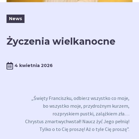
News
Życzenia wielkanocne
4 kwietnia 2026
„Święty Franciszku, odbierz wszystko co moje,
bo wszystko moje, przydrożnym kurzem,
rozpryskiem pustki, zalążkiem zła…
Chrystus zmartwychwstał! Naucz żyć Jego pełnią!
Tylko o to Cię proszę! Aż o tyle Cię proszę”.