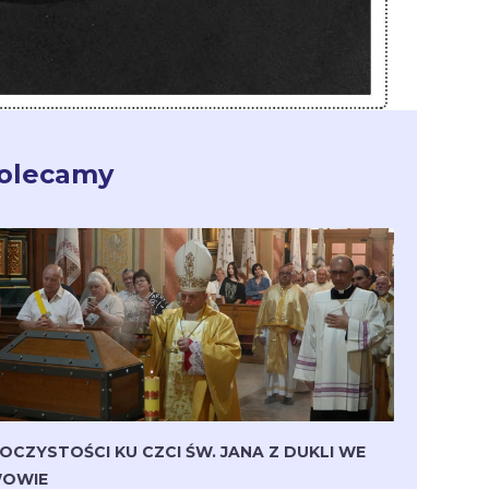
olecamy
OCZYSTOŚCI KU CZCI ŚW. JANA Z DUKLI WE
OWIE