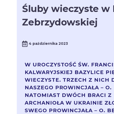
Śluby wieczyste w 
Zebrzydowskiej
4 października 2023
W UROCZYSTOŚĆ ŚW. FRANCI
KALWARYJSKIEJ BAZYLICE PI
WIECZYSTE. TRZECH Z NICH
NASZEGO PROWINCJAŁA – O.
NATOMIAST DWÓCH BRACI Z 
ARCHANIOŁA W UKRAINIE ZŁ
SWEGO PROWINCJAŁA – O. B