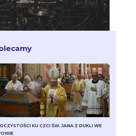
olecamy
OCZYSTOŚCI KU CZCI ŚW. JANA Z DUKLI WE
OWIE