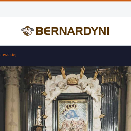
dowskiej