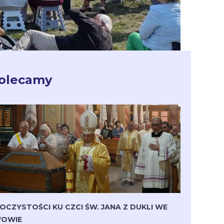
olecamy
OCZYSTOŚCI KU CZCI ŚW. JANA Z DUKLI WE
OWIE