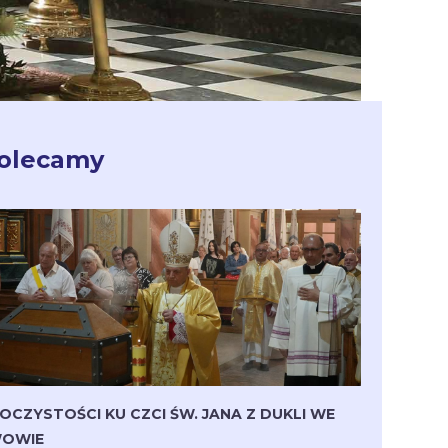
olecamy
OCZYSTOŚCI KU CZCI ŚW. JANA Z DUKLI WE
OWIE