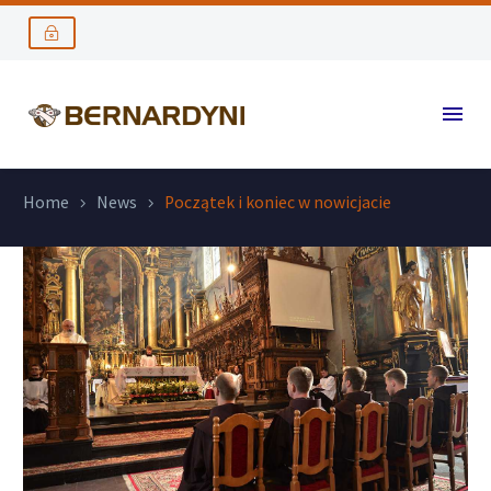
Home
News
Początek i koniec w nowicjacie